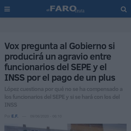
Vox pregunta al Gobierno si
producirá un agravio entre
funcionarios del SEPE y el
INSS por el pago de un plus
López cuestiona por qué no se ha compensado a
los funcionarios del SEPE y si se hará con los del
INSS
Por
E.F.
09/06/2020 - 06:10