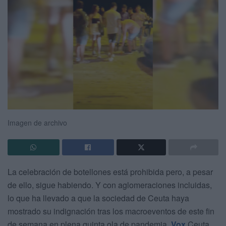
Imagen de archivo
La celebración de botellones está prohibida pero, a pesar
de ello, sigue habiendo. Y con aglomeraciones incluidas,
lo que ha llevado a que la sociedad de Ceuta haya
mostrado su indignación tras los macroeventos de este fin
de semana en plena quinta ola de pandemia.
Vox
Ceuta