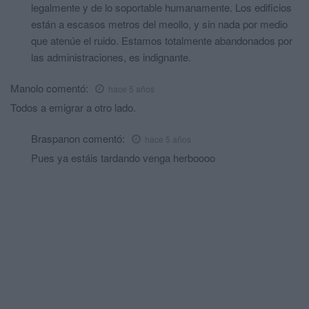
legalmente y de lo soportable humanamente. Los edificios
están a escasos metros del meollo, y sin nada por medio
que atenúe el ruido. Estamos totalmente abandonados por
las administraciones, es indignante.
Manolo
comentó:
hace 5 años
Todos a emigrar a otro lado.
Braspanon
comentó:
hace 5 años
Pues ya estáis tardando venga herboooo