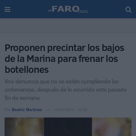
Proponen precintar los bajos
de la Marina para frenar los
botellones
Vox denuncia que no se están cumpliendo las
ordenanzas, después de lo ocurrido este pasado
fin de semana
Por
Beatriz Martínez
19/07/2021 - 13:30