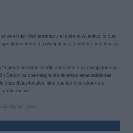
 entre el mar Mediterráneo y el océano Atlántico, lo que
specialmente en las disciplinas al aire libre, acuáticas y
 “a pesar de estas condiciones naturales excepcionales,
ión Deportiva que integre las diversas especialidades
de deportistas locales, sino que también atraería a
ismo deportivo”.
ea de Ceuta
Vox