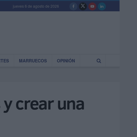
jueves 6 de agosto de 2026
RTES
MARRUECOS
OPINIÓN
 y crear una