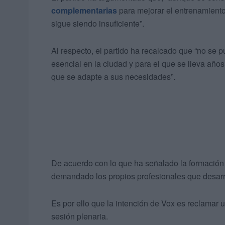
complementarias
para mejorar el entrenamiento 
sigue siendo insuficiente”.
Al respecto, el partido ha recalcado que “no se
esencial en la ciudad y para el que se lleva año
que se adapte a sus necesidades”.
De acuerdo con lo que ha señalado la formación 
demandado los propios profesionales que desarrol
Es por ello que la intención de Vox es reclamar u
sesión plenaria.