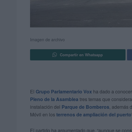
Imagen de archivo
Compartir en Whatsapp
El
Grupo Parlamentario Vox
ha dado a conocer 
Pleno de la Asamblea
tres temas que considera
instalación del
Parque de Bomberos
, además d
Móvil en los
terrenos de ampliación del puerto
El partido ha argumentado que, “aunque se cons