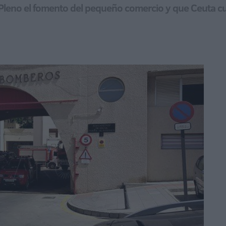
l Pleno el fomento del pequeño comercio y que Ceuta c