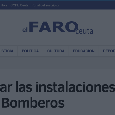
 Roja
COPE Ceuta
Portal del suscriptor
USTICIA
POLÍTICA
CULTURA
EDUCACIÓN
DEPO
ar las instalaciones
e Bomberos