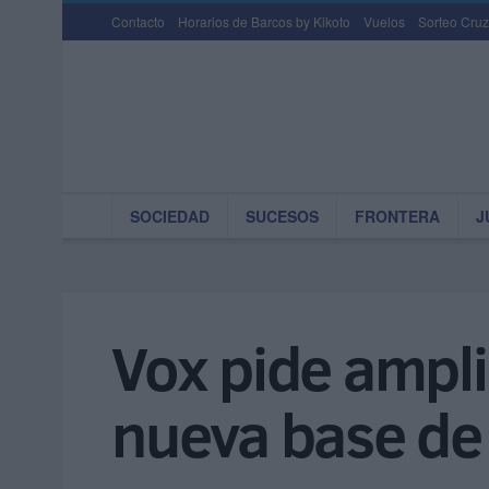
Contacto
Horarios de Barcos by Kikoto
Vuelos
Sorteo Cruz
SOCIEDAD
SUCESOS
FRONTERA
J
Vox pide ampli
nueva base d