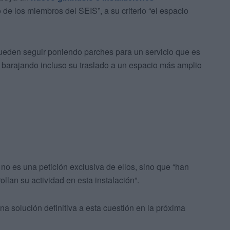
de los miembros del SEIS”, a su criterio “el espacio
 pueden seguir poniendo parches para un servicio que es
s barajando incluso su traslado a un espacio más amplio
no es una petición exclusiva de ellos, sino que “han
lan su actividad en esta instalación”.
na solución definitiva a esta cuestión en la próxima