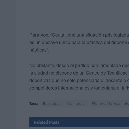
Para Vox, “Ceuta tiene una situación privilegiada
es un enclave único para la práctica del deporte e
náuticas”.
No obstante, desde el partido han lamentado que
la ciudad no dispone de un Centro de Tecnificac
deportivas que no solo potenciaría el desarrollo 
competidores internacionales y fomentaría el tur
Tags:
Barriadas
Comercio
Pleno de la Asambl
Related
Posts