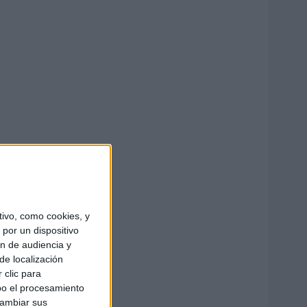
ivo, como cookies, y
por un dispositivo
ón de audiencia y
de localización
 clic para
bo el procesamiento
cambiar sus