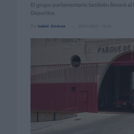
El grupo parlamentario también llevará a
Deportiva
Por
Isabel Jiménez
26/01/2025 - 12:44