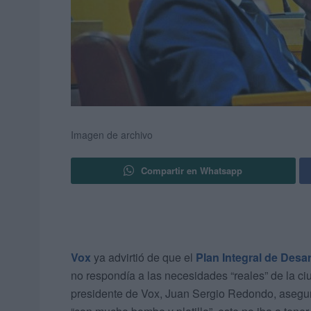
Imagen de archivo
Compartir en Whatsapp
Vox
ya advirtió de que el
Plan Integral de Desa
no respondía a las necesidades “reales” de la c
presidente de Vox, Juan Sergio Redondo, asegu