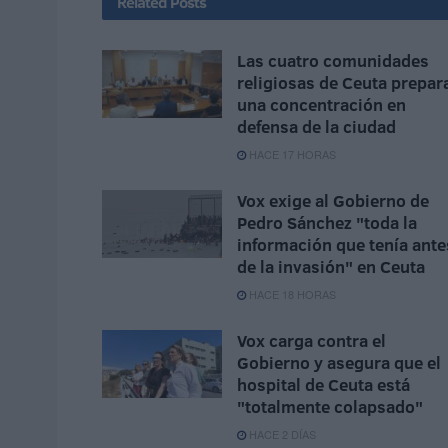
Related
Posts
Las cuatro comunidades
religiosas de Ceuta prepar
una concentración en
defensa de la ciudad
HACE 17 HORAS
Vox exige al Gobierno de
Pedro Sánchez "toda la
información que tenía ante
de la invasión" en Ceuta
HACE 18 HORAS
Vox carga contra el
Gobierno y asegura que el
hospital de Ceuta está
"totalmente colapsado"
HACE 2 DÍAS