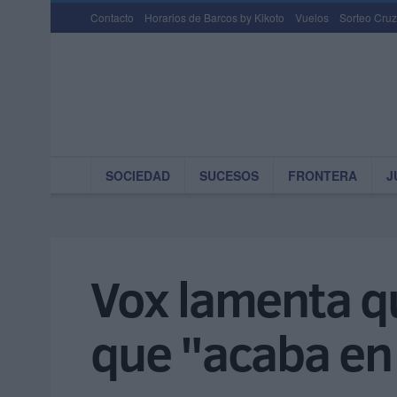
Contacto
Horarios de Barcos by Kikoto
Vuelos
Sorteo Cruz
SOCIEDAD
SUCESOS
FRONTERA
J
Vox lamenta qu
que "acaba en