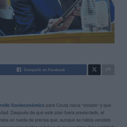
Compartir en Facebook
rrollo Socieconómico
para Ceuta nacía “viciado” y que
iudad. Después de que este plan fuera presentado, el
raba en rueda de prensa que, aunque se había vendido