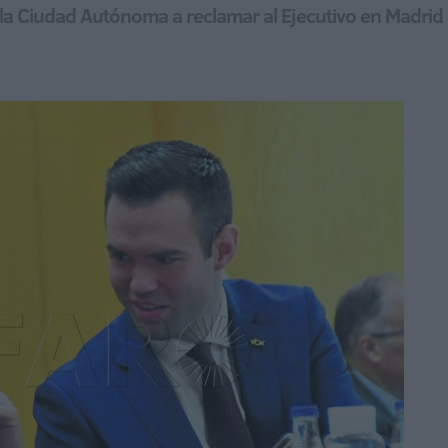
la Ciudad Autónoma a reclamar al Ejecutivo en Madrid