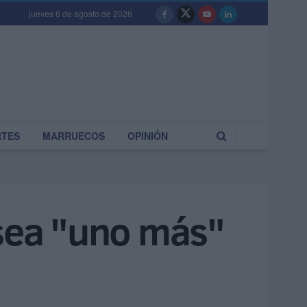
jueves 6 de agosto de 2026
RTES
MARRUECOS
OPINIÓN
 sea "uno más"