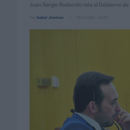
Juan Sergio Redondo reta al Gobierno de 
Por
Isabel Jiménez
23/10/2023 - 13:23