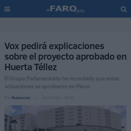
Vox pedirá explicaciones
sobre el proyecto aprobado en
Huerta Téllez
El Grupo Parlamentario ha recordado que estas
actuaciones se aprobaron en Pleno
Por
Redacción
18/07/2021 - 09:00