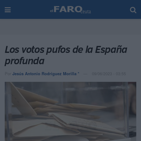
Los votos pufos de la España
profunda
Por
Jesús Antonio Rodríguez Morilla *
09/06/2023 - 03:55