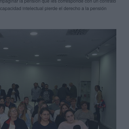
ompaginar la pensión que les corresponde con un contrato
scapacidad intelectual pierde el derecho a la pensión