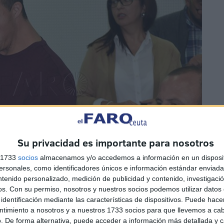
Su privacidad es importante para nosotros
s 1733
socios
almacenamos y/o accedemos a información en un disposit
sonales, como identificadores únicos e información estándar enviada 
ntenido personalizado, medición de publicidad y contenido, investigaci
os.
Con su permiso, nosotros y nuestros socios podemos utilizar datos 
identificación mediante las características de dispositivos. Puede hacer
ntimiento a nosotros y a nuestros 1733 socios para que llevemos a ca
. De forma alternativa, puede acceder a información más detallada y 