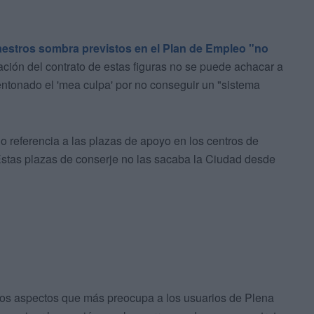
aestros sombra previstos en el Plan de Empleo "no
uración del contrato de estas figuras no se puede achacar a
ntonado el 'mea culpa' por no conseguir un "sistema
 referencia a las plazas de apoyo en los centros de
stas plazas de conserje no las sacaba la Ciudad desde
 los aspectos que más preocupa a los usuarios de Plena