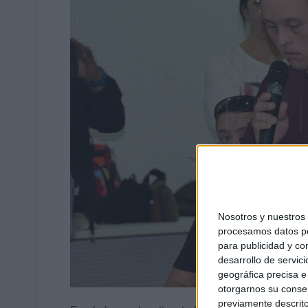
Nosotros y nuestro
procesamos datos per
para publicidad y co
desarrollo de servici
geográfica precisa e 
otorgarnos su conse
previamente descrito