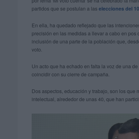
por lema 'Mi voto cuenta' se ha celebrado la mañ
partidos que se postulan a las
elecciones del 1
En ella, ha quedado reflejado que las intenciones
precisión en las medidas a llevar a cabo en pos
inclusión de una parte de la población que, desd
voto.
Un acto que ha echado en falta la voz de una de
coincidir con su cierre de campaña.
Dos aspectos, educación y trabajo, son los que
intelectual, alrededor de unas 40, que han partic