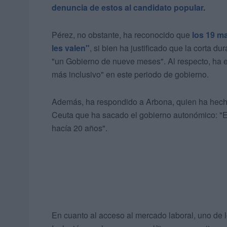
denuncia de estos al candidato popular.
Pérez, no obstante, ha reconocido que
los 19 m
les valen"
, si bien ha justificado que la corta d
"un Gobierno de nueve meses". Al respecto, ha e
más inclusivo" en este periodo de gobierno.
Además, ha respondido a Arbona, quien ha hecho
Ceuta que ha sacado el gobierno autonómico: "E
hacía 20 años".
En cuanto al acceso al mercado laboral, uno de