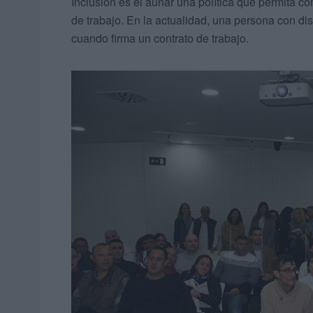
Inclusión es el aunar una política que permita c
de trabajo. En la actualidad, una persona con di
cuando firma un contrato de trabajo.