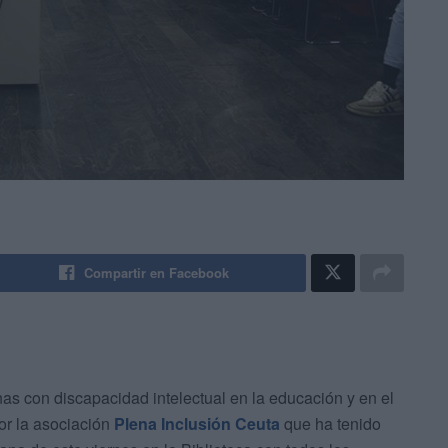
Compartir en Facebook
nas con discapacidad intelectual en la educación y en el
or la asociación
Plena Inclusión Ceuta
que ha tenido