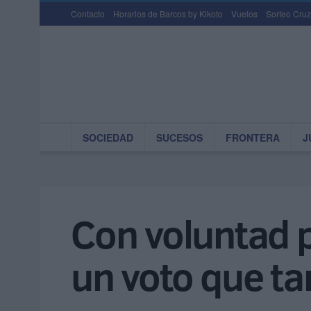
Contacto
Horarios de Barcos by Kikoto
Vuelos
Sorteo Cruz
SOCIEDAD
SUCESOS
FRONTERA
J
Con voluntad 
un voto que t