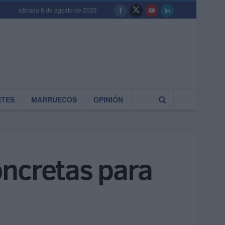
sábado 8 de agosto de 2026
RTES
MARRUECOS
OPINIÓN
oncretas para