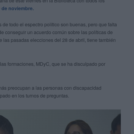
ana de este viernes en la Biblioteca con todos los
0 de noviembre.
 de todo el espectro político son buenas, pero que falta
 de conseguir un acuerdo común sobre las políticas de
e las pasadas elecciones del 28 de abril, tiene también
 las formaciones, MDyC, que se ha disculpado por
 más preocupan a las personas con discapacidad
ipado en los turnos de preguntas.