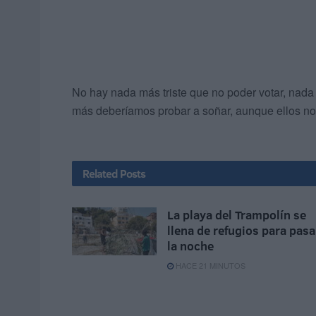
No hay nada más triste que no poder votar, nad
más deberíamos probar a soñar, aunque ellos n
Related
Posts
La playa del Trampolín se
llena de refugios para pasa
la noche
HACE 21 MINUTOS