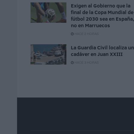
Exigen al Gobierno que la
final de la Copa Mundial de
fútbol 2030 sea en España
no en Marruecos
HACE 2 HORAS
La Guardia Civil localiza un
cadáver en Juan XXIII
HACE 3 HORAS