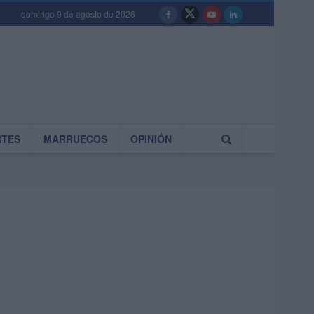
domingo 9 de agosto de 2026
RTES
MARRUECOS
OPINIÓN