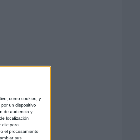
ivo, como cookies, y
por un dispositivo
ón de audiencia y
de localización
 clic para
bo el procesamiento
cambiar sus