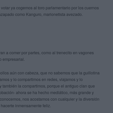
votar ya cogemos al toro parlamentario por los cuernos
agazapado como Kanguro, marionetista avezado.
an a comer por partes, como al trenecito en vagones
o empresarial.
ollos aún con cabeza, que no sabemos que la guillotina
mos y lo compartimos en redes, viajamos y lo
y también la compartimos, porque el antiguo clan que
robación- ahora se ha hecho mediático, más grande y
conocemos, nos acostamos con cualquier y la diversión
a hacerte inmensamente feliz.