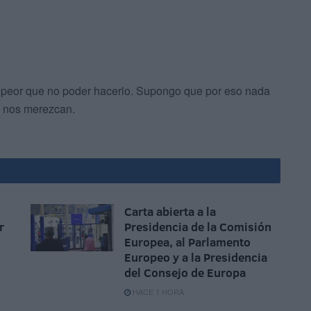
a peor que no poder hacerlo. Supongo que por eso nada
o nos merezcan.
Carta abierta a la
r
Presidencia de la Comisión
Europea, al Parlamento
Europeo y a la Presidencia
del Consejo de Europa
HACE 1 HORA