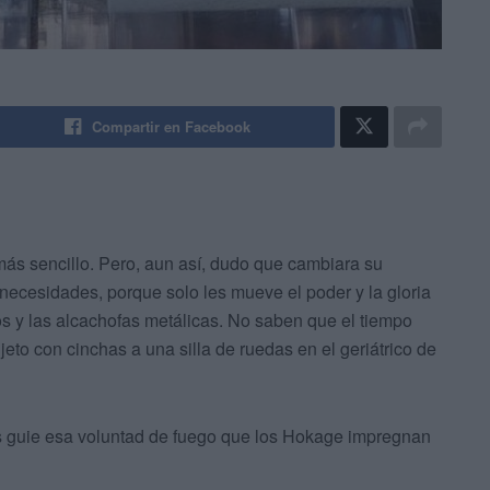
Compartir en Facebook
 más sencillo. Pero, aun así, dudo que cambiara su
necesidades, porque solo les mueve el poder y la gloria
os y las alcachofas metálicas. No saben que el tiempo
jeto con cinchas a una silla de ruedas en el geriátrico de
os guie esa voluntad de fuego que los Hokage impregnan