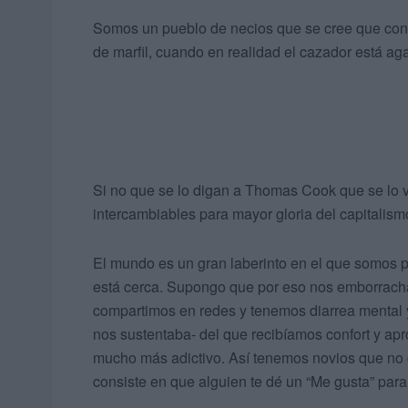
Somos un pueblo de necios que se cree que con 
de marfil, cuando en realidad el cazador está 
Si no que se lo digan a Thomas Cook que se lo v
intercambiables para mayor gloria del capitalism
El mundo es un gran laberinto en el que somos p
está cerca. Supongo que por eso nos emborracha
compartimos en redes y tenemos diarrea mental 
nos sustentaba- del que recibíamos confort y ap
mucho más adictivo. Así tenemos novios que no 
consiste en que alguien te dé un “Me gusta” par