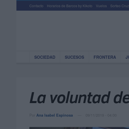
Contacto
Horarios de Barcos by Kikoto
Vuelos
Sorteo Cruz
SOCIEDAD
SUCESOS
FRONTERA
J
La voluntad d
Por
Ana Isabel Espinosa
09/11/2019 - 04:00