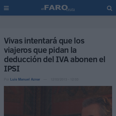
Vivas intentará que los
viajeros que pidan la
deducción del IVA abonen el
IPSI
Por
Luis Manuel Aznar
12/03/2013 - 12:03