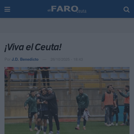
¡Viva el Ceuta!
Por
J.D. Benedicto
26/10/2025 - 18:43