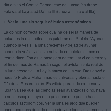
día emitió el Comité Permanente de Jurista (en árabe
Fatawa al Layna ad Daima lil Buhuz al Ilmia wal Ifta).
1. Ver la luna sin seguir cálculos astronómicos.
La opinión correcta sobre cual ha de ser la manera de
actuar es la que indican las palabras del Profeta: “Ayunad
cuando la veáis (la luna creciente) y dejad de ayunar
cuando la veáis, y si está nublado completad el mes con
treinta días”. Esa es la base para determinar el comienzo y
el fin del mes de Ramadán según el avistamiento real de
la luna creciente. La Ley Islámica con la cual Dios envió a
nuestro Profeta Muhammad es universal y eterna, hasta el
Día de la Resurrección. Es válida para todo momento y
lugar, ya sea que las ciencias sean avanzadas o no, haya
o no telescopio, haya o no personas que pueda hacer
cálculos astronómicos. Ver la luna es algo que pueden
hacer personas de todo el mundo y de todos los tiempos, a