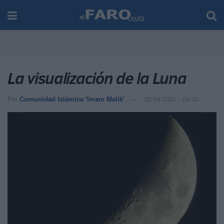
La visualización de la Luna
Por
Comunidad Islámica 'Imam Malik'
22/04/2021 - 04:00