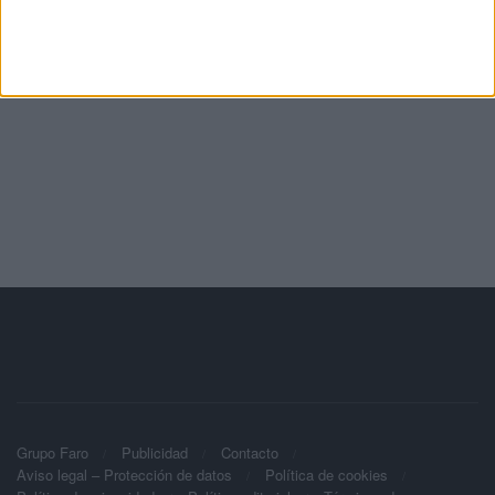
Grupo Faro
Publicidad
Contacto
Aviso legal – Protección de datos
Política de cookies