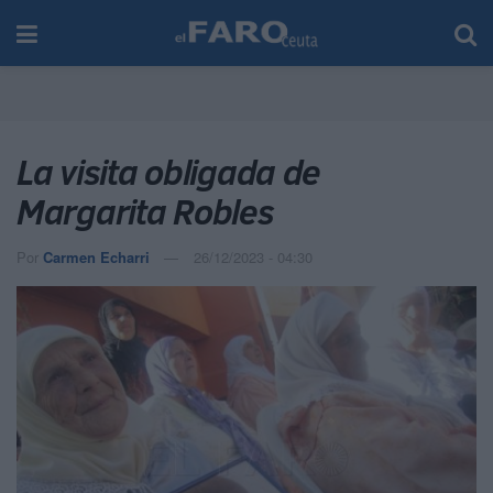
La visita obligada de
Margarita Robles
Por
Carmen Echarri
26/12/2023 - 04:30