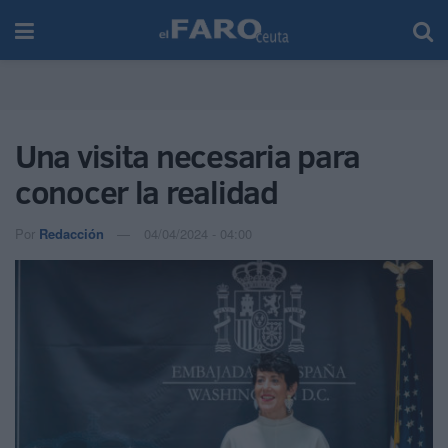
Una visita necesaria para
conocer la realidad
Por
Redacción
04/04/2024 - 04:00