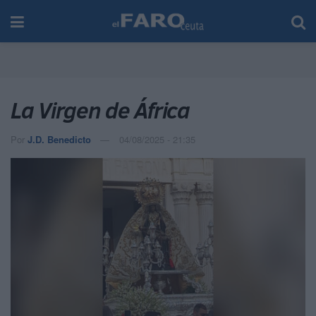
La Virgen de África
Por
J.D. Benedicto
04/08/2025 - 21:35