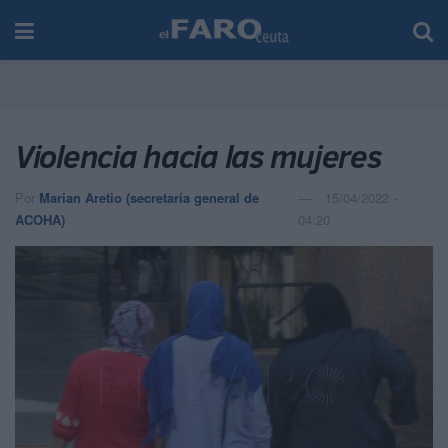
Violencia hacia las mujeres
Por
Marian Aretio (secretaria general de
15/04/2022 -
ACOHA)
04:20