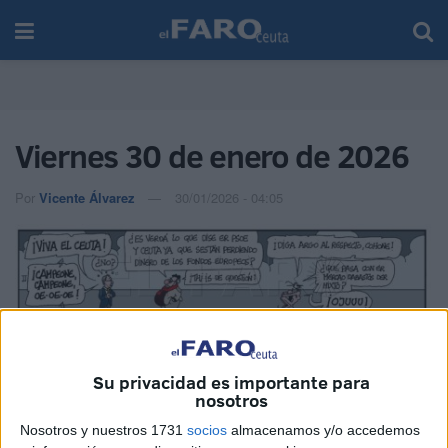
Viernes 30 de enero de 2026
Por
Vicente Álvarez
30/01/2026 - 04:05
Su privacidad es importante para
nosotros
Nosotros y nuestros 1731
socios
almacenamos y/o accedemos