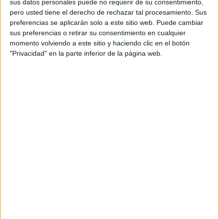
sus datos personales puede no requerir de su consentimiento,
pero usted tiene el derecho de rechazar tal procesamiento. Sus
Cinco taxistas marroquíes, entre los
preferencias se aplicarán solo a este sitio web. Puede cambiar
condenados tras la avalancha en Tarajal
sus preferencias o retirar su consentimiento en cualquier
HACE 2 HORAS
momento volviendo a este sitio y haciendo clic en el botón
"Privacidad" en la parte inferior de la página web.
Ismail, uno de los rostros tras la
tragedia del Tarajal
HACE 2 HORAS