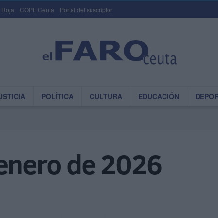
 Roja
COPE Ceuta
Portal del suscriptor
USTICIA
POLÍTICA
CULTURA
EDUCACIÓN
DEPO
 enero de 2026