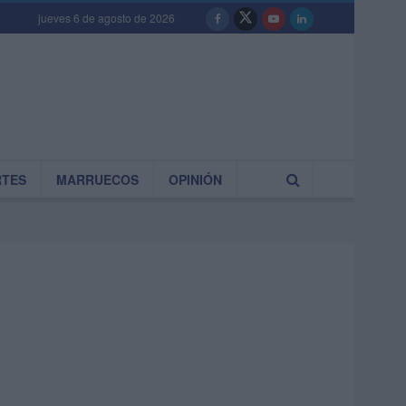
jueves 6 de agosto de 2026
RTES
MARRUECOS
OPINIÓN