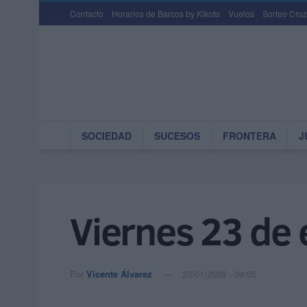
Contacto
Horarios de Barcos by Kikoto
Vuelos
Sorteo Cruz
SOCIEDAD
SUCESOS
FRONTERA
J
Viernes 23 de
Por
Vicente Álvarez
23/01/2026 - 04:05