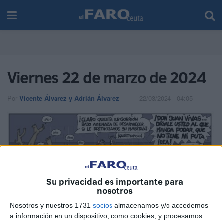
Viernes 22 de marzo de 2024
Por
Vicente Álvarez y Adrián Álvarez
22/03/2024 - 04:05
Su privacidad es importante para
nosotros
Nosotros y nuestros 1731
socios
almacenamos y/o accedemos
a información en un dispositivo, como cookies, y procesamos