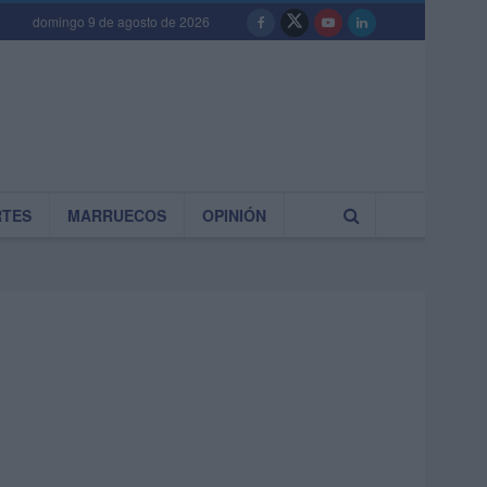
domingo 9 de agosto de 2026
RTES
MARRUECOS
OPINIÓN
1