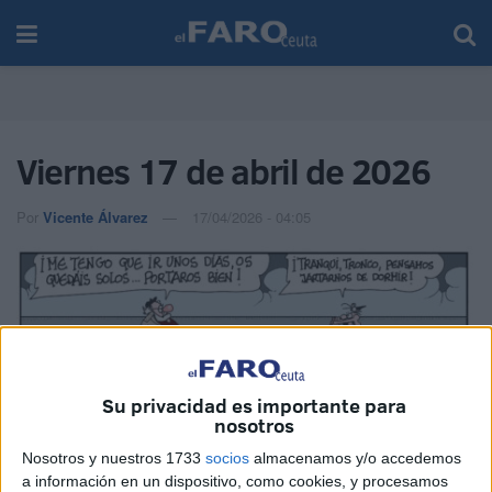
Viernes 17 de abril de 2026
Por
Vicente Álvarez
17/04/2026 - 04:05
Su privacidad es importante para
nosotros
Nosotros y nuestros 1733
socios
almacenamos y/o accedemos
a información en un dispositivo, como cookies, y procesamos