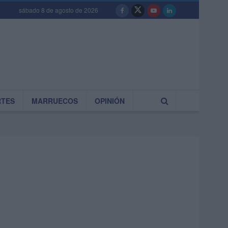
sábado 8 de agosto de 2026
RTES
MARRUECOS
OPINIÓN