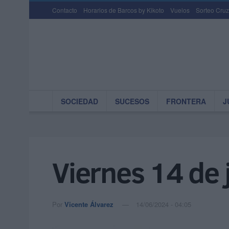
Contacto
Horarios de Barcos by Kikoto
Vuelos
Sorteo Cruz
SOCIEDAD
SUCESOS
FRONTERA
J
Viernes 14 de 
Por
Vicente Álvarez
14/06/2024 - 04:05