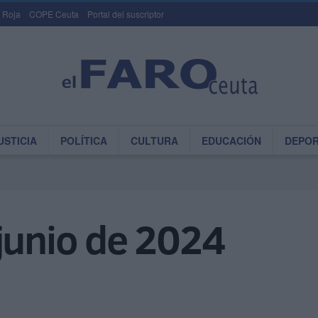
 Roja
COPE Ceuta
Portal del suscriptor
USTICIA
POLÍTICA
CULTURA
EDUCACIÓN
DEPO
junio de 2024