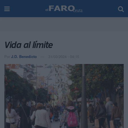
Vida al límite
Por
J.D. Benedicto
31/03/2024 - 04:15