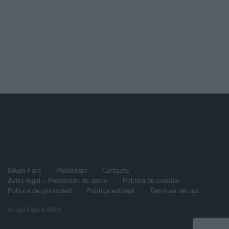
Grupo Faro
Publicidad
Contacto
Aviso legal – Protección de datos
Política de cookies
Política de privacidad
Política editorial
Términos de uso
Grupo Faro © 2023