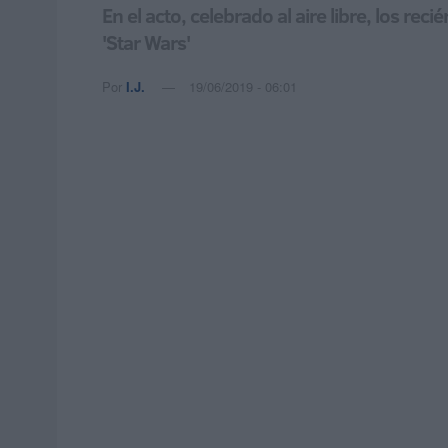
En el acto, celebrado al aire libre, los re
'Star Wars'
Por
I.J.
19/06/2019 - 06:01