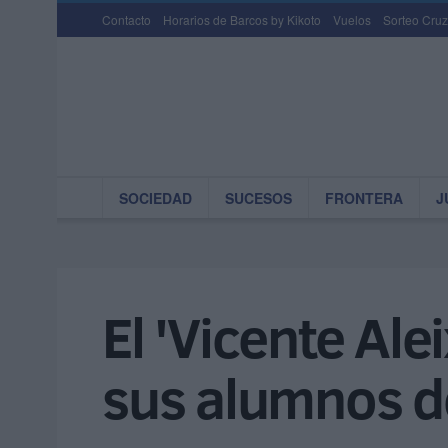
Contacto
Horarios de Barcos by Kikoto
Vuelos
Sorteo Cruz
SOCIEDAD
SUCESOS
FRONTERA
J
El 'Vicente Ale
sus alumnos d