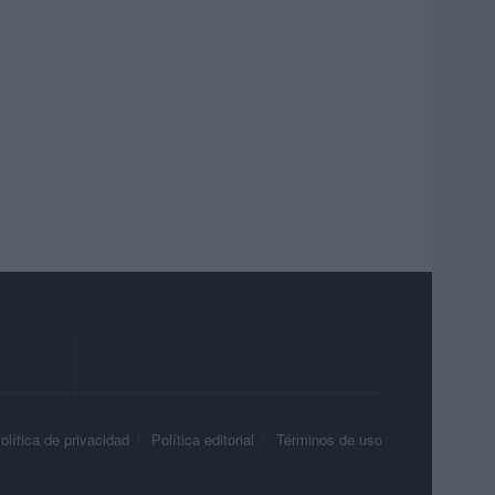
olítica de privacidad
Política editorial
Términos de uso