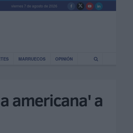
viernes 7 de agosto de 2026
RTES
MARRUECOS
OPINIÓN
 la americana' a