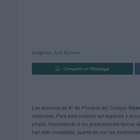
Imágenes: Áxel Romero
Compartir en Whatsapp
Los alumnos de 6º de Primaria del Colegio
Vice
miércoles. Para esta ocasión tan especial y únic
propia. Recordando a las graduaciones típicas d
han sido investidos, aparte de con las tradiciona