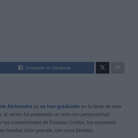
Compartir en Facebook
nte Aleixandre
ya
se han graduado
en la tarde de este
a, el centro ha preparado un acto con personalidad
e las universidades de Estados Unidos, los escolares
les bandas color granate, con unos birretes.