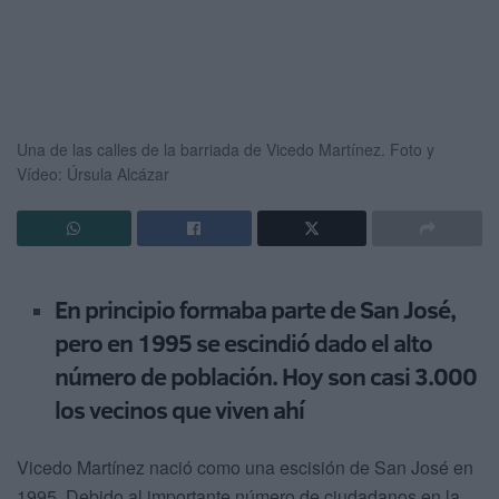
Una de las calles de la barriada de Vicedo Martínez.
Foto y
Vídeo: Úrsula Alcázar
En principio formaba parte de San José,
pero en 1995 se escindió dado el alto
número de población. Hoy son casi 3.000
los vecinos que viven ahí
Vicedo Martínez nació como una escisión de San José en
1995. Debido al importante número de ciudadanos en la