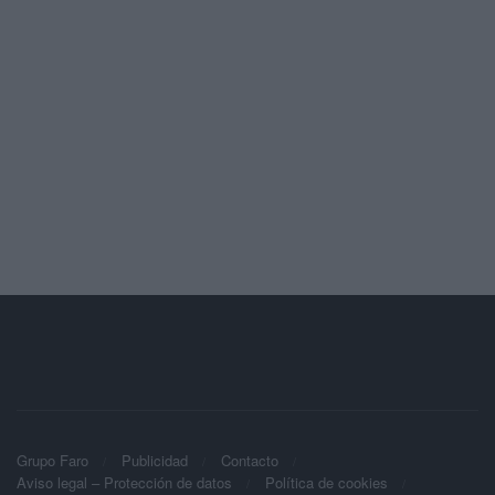
Grupo Faro
Publicidad
Contacto
Aviso legal – Protección de datos
Política de cookies