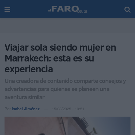
Viajar sola siendo mujer en
Marrakech: esta es su
experiencia
Una creadora de contenido comparte consejos y
advertencias para quienes se planeen una
aventura similar
Por
Isabel Jiménez
15/08/2025 - 10:51