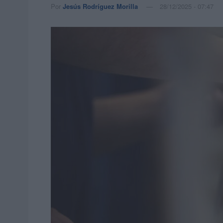
Por
Jesús Rodríguez Morilla
28/12/2025 - 07:47