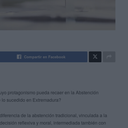
Compartir en Facebook
cuyo protagonismo pueda recaer en la Abstención
 de lo sucedido en Extremadura?
ferencia de la abstención tradicional, vinculada a la
decisión reflexiva y moral, intermediada también con