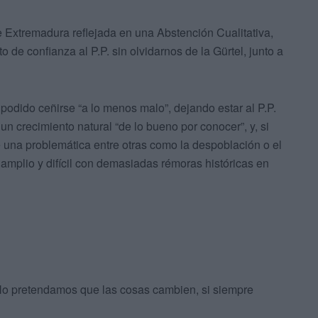
de Extremadura reflejada en una Abstención Cualitativa,
de confianza al P.P. sin olvidarnos de la Gürtel, junto a
podido ceñirse “a lo menos malo”, dejando estar al P.P.
 crecimiento natural “de lo bueno por conocer”, y, si
e una problemática entre otras como la despoblación o el
 amplio y difícil con demasiadas rémoras históricas en
“No pretendamos que las cosas cambien, si siempre