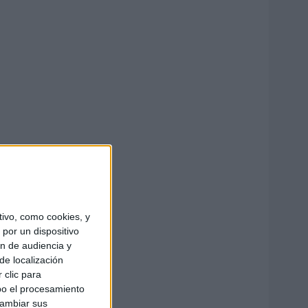
ivo, como cookies, y
por un dispositivo
ón de audiencia y
de localización
 clic para
bo el procesamiento
cambiar sus