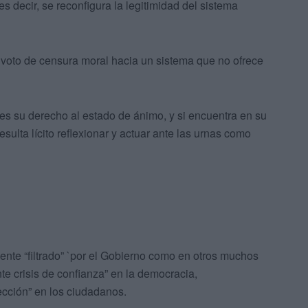
s decir, se reconfigura la legitimidad del sistema
un voto de censura moral hacia un sistema que no ofrece
 es su derecho al estado de ánimo, y si encuentra en su
esulta lícito reflexionar y actuar ante las urnas como
nte “filtrado” `por el Gobierno como en otros muchos
nte crisis de confianza” en la democracia,
ección” en los ciudadanos.