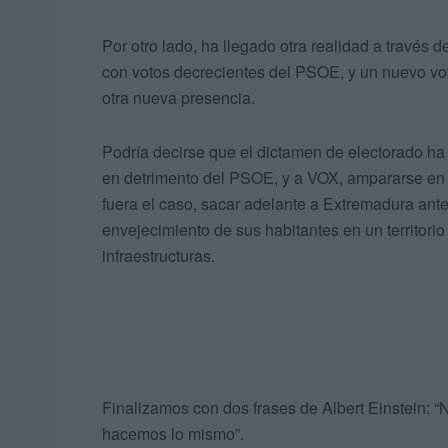
Por otro lado, ha llegado otra realidad a través 
con votos decrecientes del PSOE, y un nuevo voto 
otra nueva presencia.
Podría decirse que el dictamen de electorado ha 
en detrimento del PSOE, y a VOX, ampararse en un
fuera el caso, sacar adelante a Extremadura ant
envejecimiento de sus habitantes en un territorio
infraestructuras.
Finalizamos con dos frases de Albert Einstein: 
hacemos lo mismo”.