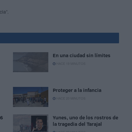
cia”.
En una ciudad sin límites
HACE 19 MINUTOS
Proteger a la infancia
HACE 20 MINUTOS
26
Yunes, uno de los rostros de
la tragedia del Tarajal
HACE 22 MINUTOS