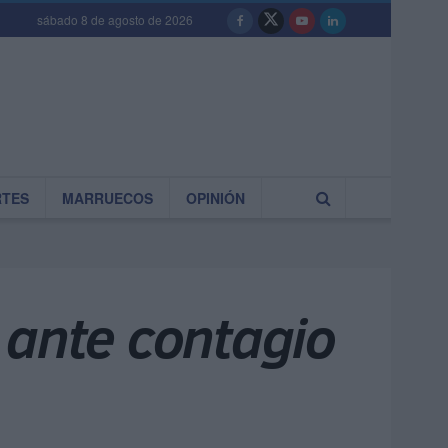
sábado 8 de agosto de 2026
RTES
MARRUECOS
OPINIÓN
 ante contagio