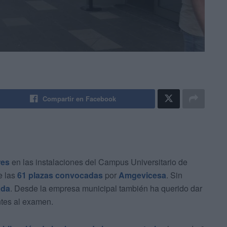
Compartir en Facebook
res
en las instalaciones del Campus Universitario de
e las
61 plazas convocadas
por
Amgevicesa
. Sin
ada
. Desde la empresa municipal también ha querido dar
ntes al examen.