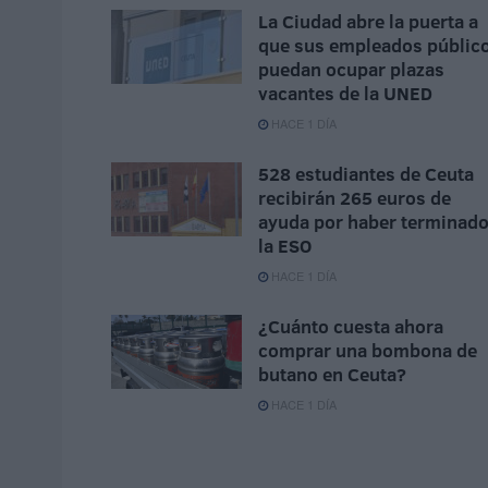
La Ciudad abre la puerta a
que sus empleados públic
puedan ocupar plazas
vacantes de la UNED
HACE 1 DÍA
528 estudiantes de Ceuta
recibirán 265 euros de
ayuda por haber terminad
la ESO
HACE 1 DÍA
¿Cuánto cuesta ahora
comprar una bombona de
butano en Ceuta?
HACE 1 DÍA