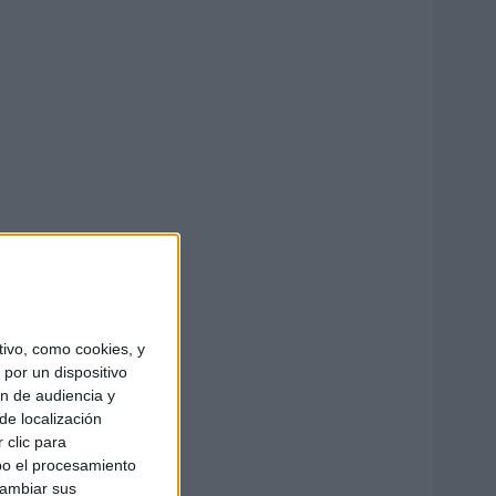
ivo, como cookies, y
por un dispositivo
ón de audiencia y
de localización
 clic para
bo el procesamiento
cambiar sus