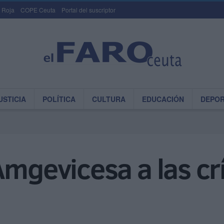
 Roja
COPE Ceuta
Portal del suscriptor
USTICIA
POLÍTICA
CULTURA
EDUCACIÓN
DEPO
Amgevicesa a las crí