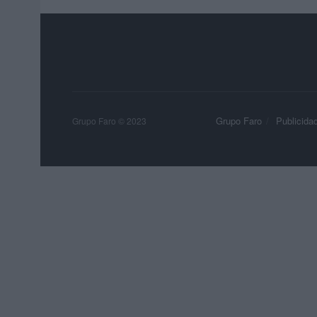
Grupo Faro
Publicida
Grupo Faro © 2023