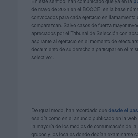
En este sentido, han comunicado que ya en la
p
de mayo de 2024 en el BOCCE, en la base número
convocados para cada ejercicio en llamamiento ú
comparezcan. Salvo casos de fuerza mayor invoc
apreciados por el Tribunal de Selección con absol
aspirante al ejercicio en el momento de efectua
decaimiento de su derecho a participar en el m
selectivo".
De igual modo, han recordado que
desde el pas
ese día como en el anuncio publicado en la web
la mayoría de los medios de comunicación de la c
grupos y los locales donde debían examinarse ca