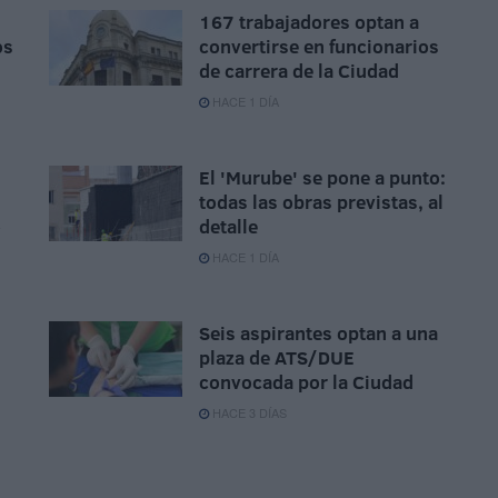
167 trabajadores optan a
os
convertirse en funcionarios
de carrera de la Ciudad
HACE 1 DÍA
El 'Murube' se pone a punto:
todas las obras previstas, al
o
detalle
HACE 1 DÍA
Seis aspirantes optan a una
plaza de ATS/DUE
convocada por la Ciudad
HACE 3 DÍAS