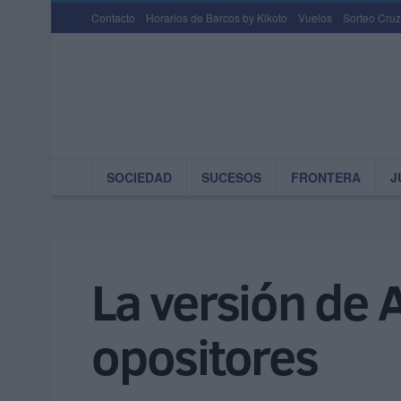
Contacto
Horarios de Barcos by Kikoto
Vuelos
Sorteo Cruz
SOCIEDAD
SUCESOS
FRONTERA
J
La versión de 
opositores