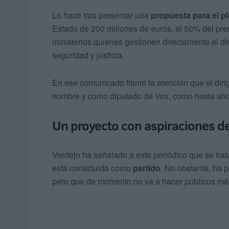
Lo hace tras presentar una
propuesta para el p
Estado de 200 millones de euros, el 50% del pr
ministerios quienes gestionen directamente el di
seguridad y justicia.
En ese comunicado llamó la atención que el dirig
nombre y como diputado de Vox, como hasta ahora
Un proyecto con aspiraciones de
Verdejo ha señalado a este periódico que se tra
está constituida como
partido
. No obstante, ha 
pero que de momento no va a hacer públicos más 