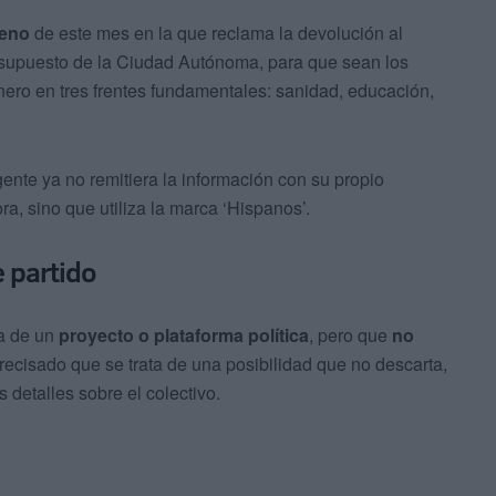
leno
de este mes en la que reclama la devolución al
esupuesto de la Ciudad Autónoma, para que sean los
nero en tres frentes fundamentales: sanidad, educación,
ente ya no remitiera la información con su propio
, sino que utiliza la marca ‘Hispanos’.
 partido
ta de un
proyecto o plataforma política
, pero que
no
precisado que se trata de una posibilidad que no descarta,
detalles sobre el colectivo.