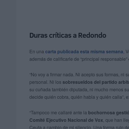
Duras críticas a Redondo
En una
carta publicada esta misma semana
, 
además de calificarle de “principal responsable” 
“No voy a firmar nada. Ni acepto sus formas, ni s
personal. Ni los
sobresueldos del partido arbit
su cuñada también diputada, ni mucho menos su i
decide quién cobra, quién habla y quién calla”, 
“Tampoco me callaré ante la
bochornosa gestión
Comité Ejecutivo Nacional de Vox
, que han ll
Ceuta a cambio de mi silencio. Una forma ruin de