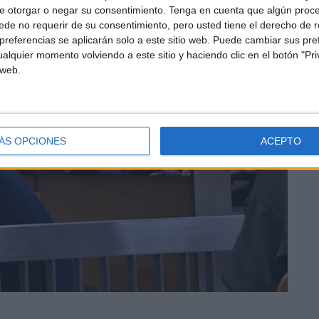
e otorgar o negar su consentimiento.
Tenga en cuenta que algún proc
de no requerir de su consentimiento, pero usted tiene el derecho de r
referencias se aplicarán solo a este sitio web. Puede cambiar sus pref
alquier momento volviendo a este sitio y haciendo clic en el botón "Pri
 web.
ÁS OPCIONES
ACEPTO