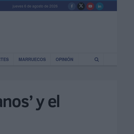
jueves 6 de agosto de 2026
RTES
MARRUECOS
OPINIÓN
anos’ y el