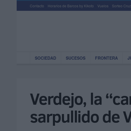
Contacto
Horarios de Barcos by Kikoto
Vuelos
Sorteo Cruz
SOCIEDAD
SUCESOS
FRONTERA
J
Verdejo, la “ca
sarpullido de 