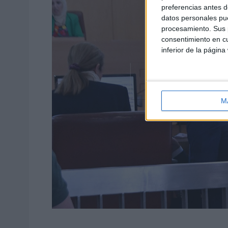
preferencias antes d
datos personales pue
procesamiento. Sus p
consentimiento en cu
inferior de la página
M