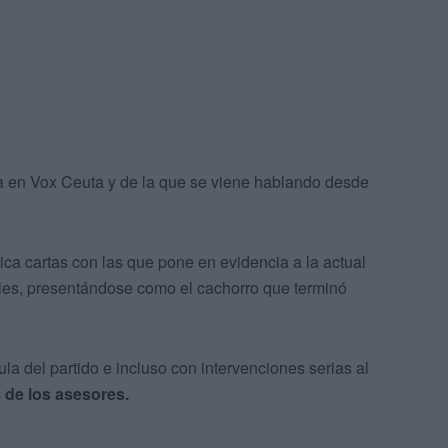
 en Vox Ceuta y de la que se viene hablando desde
ca cartas con las que pone en evidencia a la actual
iales, presentándose como el cachorro que terminó
la del partido e incluso con intervenciones serias al
 de los asesores.