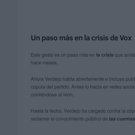
Un paso más en la crisis de Vox
Este gesto es un paso más en
la crisis
que anida
hace meses.
Ahora Verdejo habla abiertamente e incluso publi
cúpula del partido. Antes lo hacía en redes soc
comiéndose al león.
Hasta la fecha, Verdejo ha cargado contra la cúpu
reclamar el conocimiento público de
las cuentas