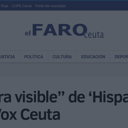
 Roja
COPE Ceuta
Portal del suscriptor
USTICIA
POLÍTICA
CULTURA
EDUCACIÓN
DEPO
ra visible” de ‘Hisp
Vox Ceuta