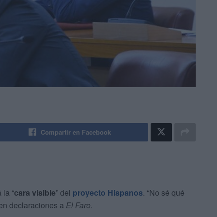
Compartir en Facebook
 la “
cara visible
” del
proyecto
Hispanos
. “No sé qué
a en declaraciones a
El Faro
.