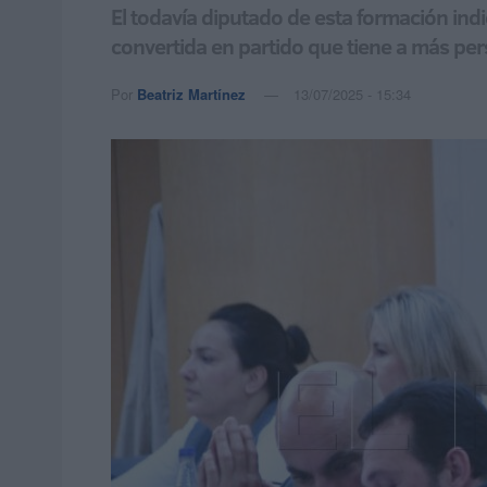
El todavía diputado de esta formación in
convertida en partido que tiene a más pe
Por
Beatriz Martínez
13/07/2025 - 15:34