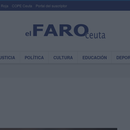
 Roja
COPE Ceuta
Portal del suscriptor
USTICIA
POLÍTICA
CULTURA
EDUCACIÓN
DEPO