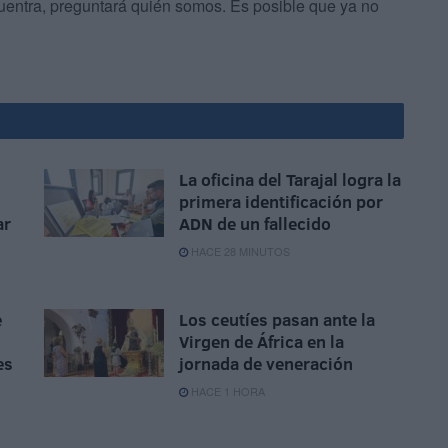
uentra, preguntará quién somos. Es posible que ya no
La oficina del Tarajal logra la
primera identificación por
ar
ADN de un fallecido
HACE 28 MINUTOS
e
Los ceutíes pasan ante la
Virgen de África en la
es
jornada de veneración
HACE 1 HORA