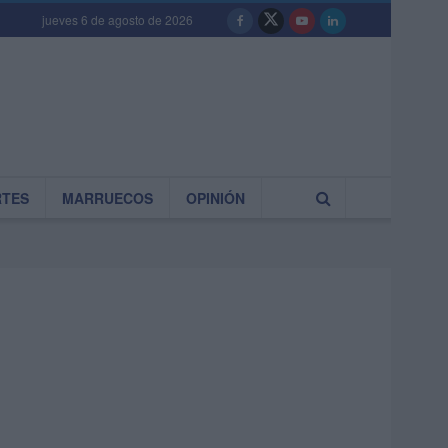
jueves 6 de agosto de 2026
RTES
MARRUECOS
OPINIÓN