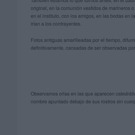
También estamos lo que fuimos antes: en el bau
original, en la comunión vestidos de marineros o
en el instituto, con los amigos, en las bodas en
irían a los contrayentes.
Fotos antiguas amarilleadas por el tiempo, difu
definitivamente, cansadas de ser observadas po
Observamos orlas en las que aparecen catedrátic
nombre apuntado debajo de sus rostros sin cuer