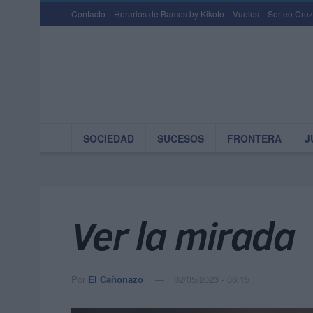
Contacto
Horarios de Barcos by Kikoto
Vuelos
Sorteo Cruz
SOCIEDAD
SUCESOS
FRONTERA
J
Ver la mirada
Por
El Cañonazo
02/05/2023 - 06:15