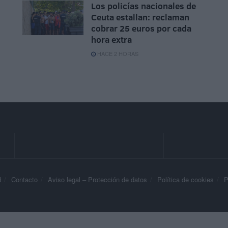
Los policías nacionales de
Ceuta estallan: reclaman
cobrar 25 euros por cada
hora extra
HACE 2 HORAS
d
Contacto
Aviso legal – Protección de datos
Política de cookies
P