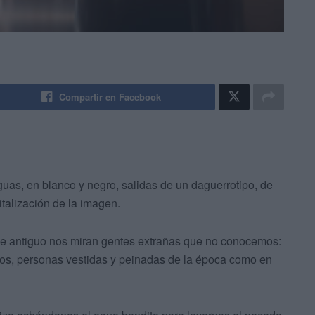
Compartir en Facebook
guas, en blanco y negro, salidas de un daguerrotipo, de
talización de la imagen.
ble antiguo nos miran gentes extrañas que no conocemos:
los, personas vestidas y peinadas de la época como en