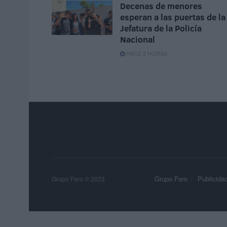
Decenas de menores
esperan a las puertas de la
Jefatura de la Policía
Nacional
HACE 2 HORAS
Grupo Faro
Publicida
Grupo Faro © 2023