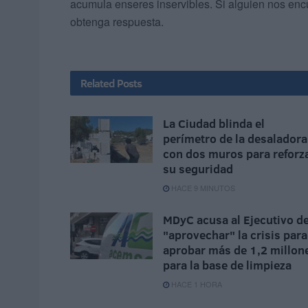
acumula enseres inservibles. Si alguien nos enc
obtenga respuesta.
Related
Posts
La Ciudad blinda el
perímetro de la desaladora
con dos muros para reforz
su seguridad
HACE 9 MINUTOS
MDyC acusa al Ejecutivo d
"aprovechar" la crisis para
aprobar más de 1,2 millon
para la base de limpieza
HACE 1 HORA