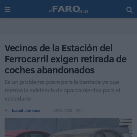
Vecinos de la Estación del
Ferrocarril exigen retirada de
coches abandonados
Es un problema grave para la barriada ya que
merma la existencia de aparcamientos para el
vecindario
Por
Isabel Jiménez
09/08/2025 - 22:04