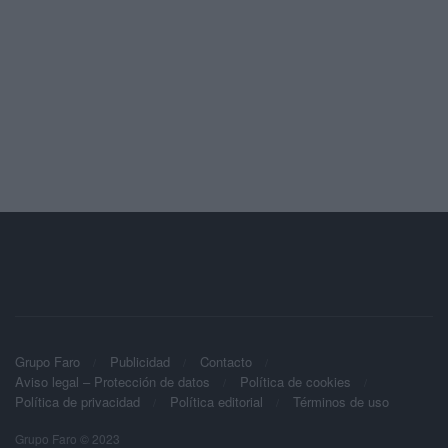
Grupo Faro
Publicidad
Contacto
Aviso legal – Protección de datos
Política de cookies
Política de privacidad
Política editorial
Términos de uso
Grupo Faro © 2023