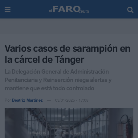
Varios casos de sarampión en
la cárcel de Tánger
La Delegación General de Administración
Penitenciaria y Reinserción niega alertas y
mantiene que está todo controlado
Por
Beatriz Martínez
03/01/2025 - 17:08