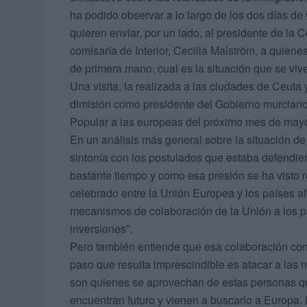
ha podido observar a lo largo de los dos días de
quieren enviar, por un lado, al presidente de la
comisaría de Interior, Cecilia Malström, a quiene
de primera mano, cual es la situación que se vi
Una visita, la realizada a las ciudades de Ceuta 
dimisión como presidente del Gobierno murciano, 
Popular a las europeas del próximo mes de ma
En un análisis más general sobre la situación de
sintonía con los postulados que estaba defendi
bastante tiempo y como esa presión se ha visto r
celebrado entre la Unión Europea y los países af
mecanismos de colaboración de la Unión a los pa
inversiones”.
Pero también entiende que esa colaboración con 
paso que resulta imprescindible es atacar a las m
son quienes se aprovechan de estas personas qu
encuentran futuro y vienen a buscarlo a Europa.