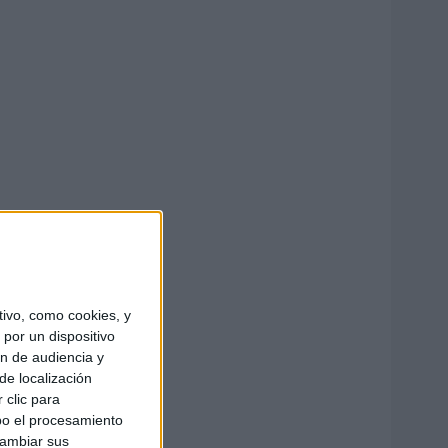
ivo, como cookies, y
por un dispositivo
ón de audiencia y
de localización
 clic para
bo el procesamiento
cambiar sus