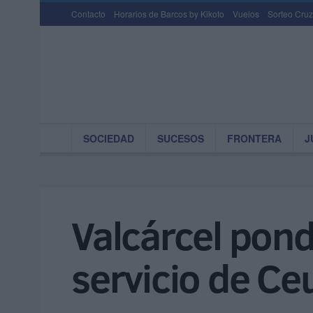
Contacto
Horarios de Barcos by Kikoto
Vuelos
Sorteo Cruz
SOCIEDAD
SUCESOS
FRONTERA
J
Valcárcel pond
servicio de Ceu