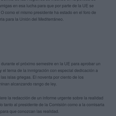
amigas en esa lucha para que por parte de la UE se
. O como el mismo presidente ha estado en el foro de
ia para la Unión del Mediterráneo.
a durante el próximo semestre en la UE para aprobar un
y el tema de la inmigración con especial dedicación a
as islas griegas. El noventa por ciento de los
minan alcanzando rango de ley.
ere la redacción de un informe urgente sobre la realidad
ido tanto al presidente de la Comisión como a la comisaria
ta para que conozcan las realidad.