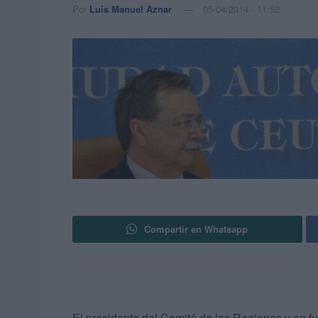
Por
Luis Manuel Aznar
05/04/2014 - 11:52
Compartir en Whatsapp
El presidente del Comité de las Regiones y en 