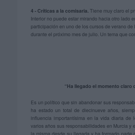
4 - Críticas a la comisaria.
Tiene muy claro el p
Interior no puede estar mirando hacia otro lado 
participación en uno de los cursos de verano de
durante el próximo mes de julio. Un tema que co
“Ha llegado el momento claro 
Es un político que sin abandonar sus responsab
ha estado un total de diecinueve años, siem
influencia importantísima en la vida diaria d
varios años sus responsabilidades en Murcia y 
la misma desde su llegada y ha formado parte