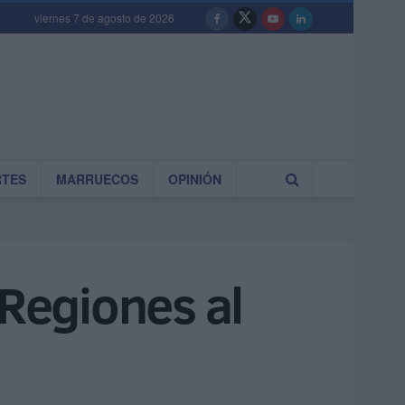
viernes 7 de agosto de 2026
RTES
MARRUECOS
OPINIÓN
 Regiones al