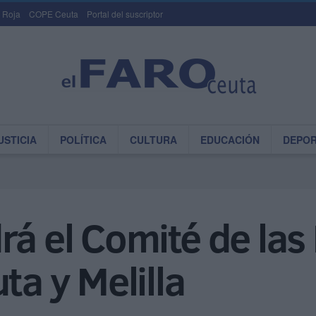
 Roja
COPE Ceuta
Portal del suscriptor
USTICIA
POLÍTICA
CULTURA
EDUCACIÓN
DEPO
rá el Comité de las
ta y Melilla