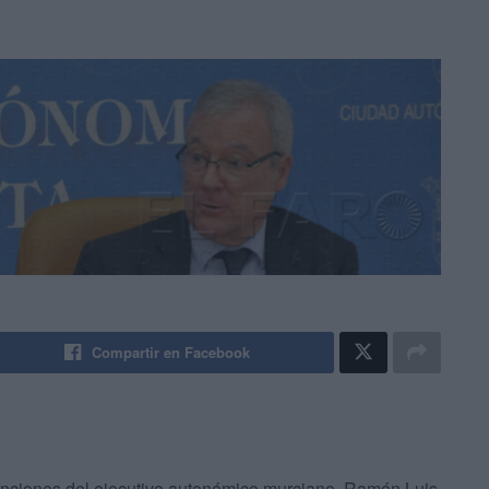
Compartir en Facebook
funciones del ejecutivo autonómico murciano, Ramón Luis