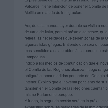
Valcárcel, tiene intención de poner el Comité de
Melilla en materia de inmigración.
Así, de esta manera, ayer durante su visita a n
de turno de Italia, para el próximo semestre, qu
refiera las necesidades que tienen zonas de la 
algunas islas griegas. Entiende que será un bue
más sensibles a esta problemática porque la est
Lampedusa.
Indicó a los medios de comunicación que el nov
el Comité de las Regiones alcanzan luego rango d
obligará a tomar medidas por parte del Colegio
Interior. Explicó que el noventa por ciento de s
también en el Comité de las Regiones cuentan co
mismo Parlamento europeo.
Y luego, la segunda acción será en la próxima s
exhaustivo sobre las realidades de la inmigració