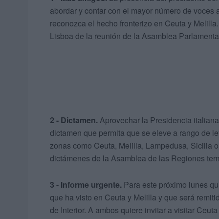
abordar y contar con el mayor número de voces 
reconozca el hecho fronterizo en Ceuta y Melilla
Lisboa de la reunión de la Asamblea Parlamentar
2 - Dictamen.
Aprovechar la Presidencia italian
dictamen que permita que se eleve a rango de le
zonas como Ceuta, Melilla, Lampedusa, Sicilia o l
dictámenes de la Asamblea de las Regiones ter
3 - Informe urgente.
Para este próximo lunes qui
que ha visto en Ceuta y Melilla y que será remit
de Interior. A ambos quiere invitar a visitar Ceu