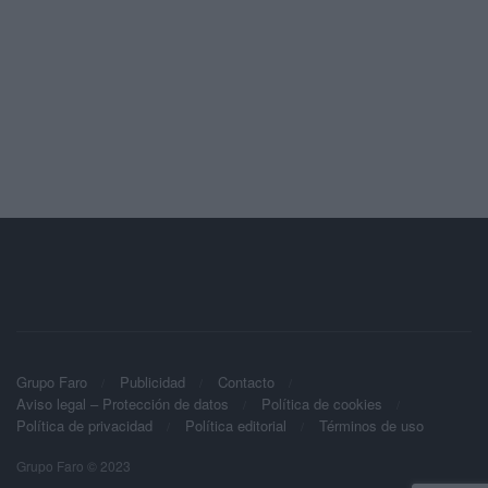
Grupo Faro
Publicidad
Contacto
Aviso legal – Protección de datos
Política de cookies
Política de privacidad
Política editorial
Términos de uso
Grupo Faro © 2023