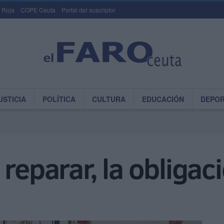
 Roja
COPE Ceuta
Portal del suscriptor
USTICIA
POLÍTICA
CULTURA
EDUCACIÓN
DEPO
reparar, la obligac