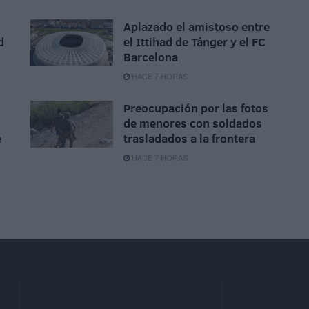
Aplazado el amistoso entre
d
el Ittihad de Tánger y el FC
Barcelona
HACE 7 HORAS
Preocupación por las fotos
de menores con soldados
e
trasladados a la frontera
HACE 7 HORAS