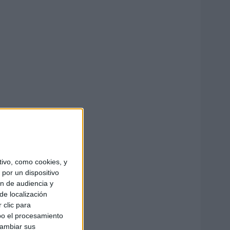
ivo, como cookies, y
por un dispositivo
ón de audiencia y
de localización
 clic para
bo el procesamiento
cambiar sus