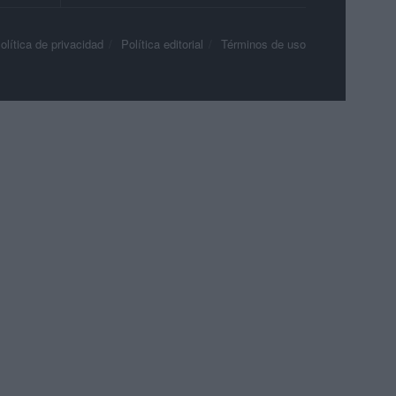
olítica de privacidad
Política editorial
Términos de uso