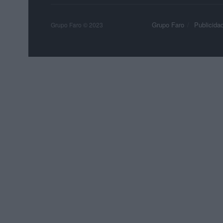
Grupo Faro
Publicida
Grupo Faro © 2023