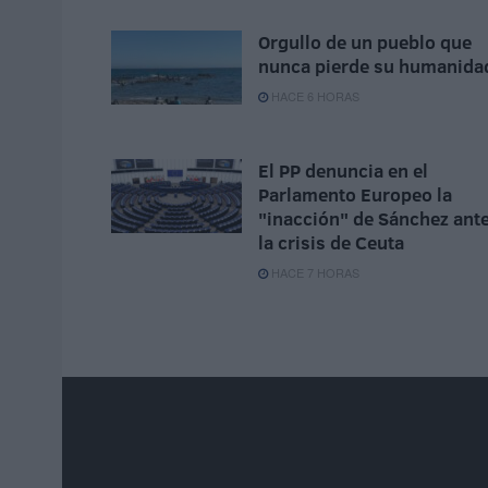
Orgullo de un pueblo que
nunca pierde su humanida
HACE 6 HORAS
El PP denuncia en el
Parlamento Europeo la
"inacción" de Sánchez ant
la crisis de Ceuta
HACE 7 HORAS