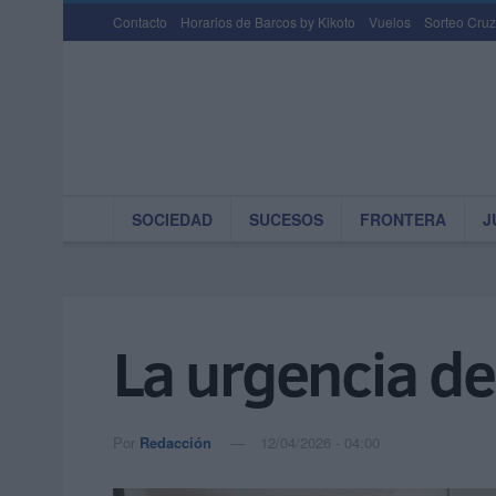
Contacto
Horarios de Barcos by Kikoto
Vuelos
Sorteo Cruz
SOCIEDAD
SUCESOS
FRONTERA
J
La urgencia de 
Por
Redacción
12/04/2026 - 04:00