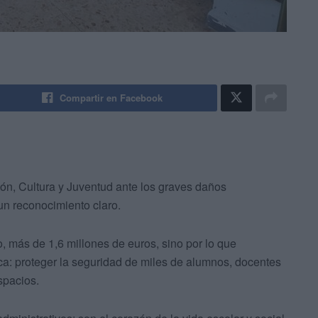
Compartir en Facebook
ón, Cultura y Juventud ante los graves daños
un reconocimiento claro.
, más de 1,6 millones de euros, sino por lo que
ca: proteger la seguridad de miles de alumnos, docentes
spacios.