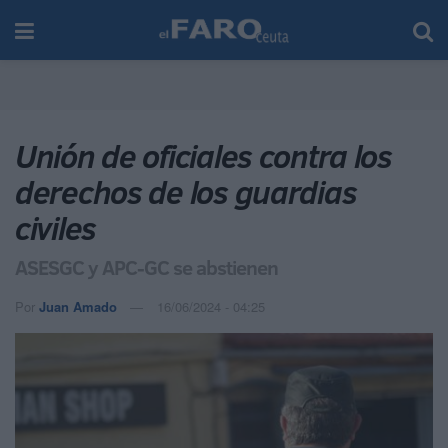
Unión de oficiales contra los
derechos de los guardias
civiles
ASESGC y APC-GC se abstienen
Por
Juan Amado
16/06/2024 - 04:25