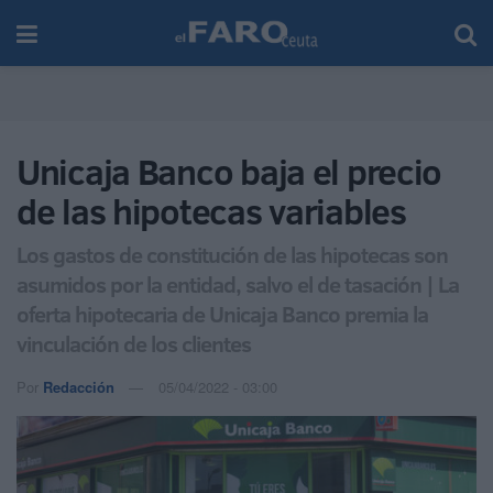
Unicaja Banco baja el precio
de las hipotecas variables
Los gastos de constitución de las hipotecas son
asumidos por la entidad, salvo el de tasación | La
oferta hipotecaria de Unicaja Banco premia la
vinculación de los clientes
Por
Redacción
05/04/2022 - 03:00