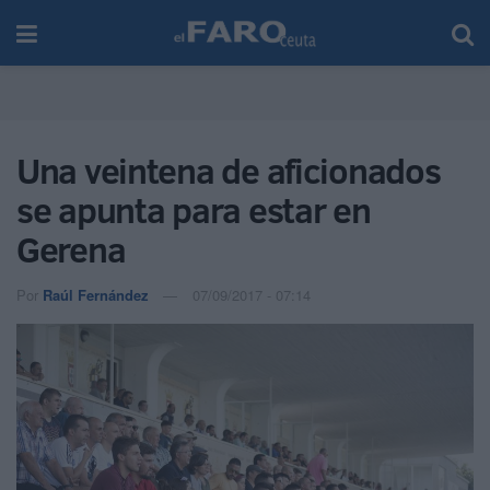
Una veintena de aficionados
se apunta para estar en
Gerena
Por
Raúl Fernández
07/09/2017 - 07:14