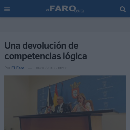
Una devolución de
competencias lógica
Por
El Faro
06/10/2018 - 08:36