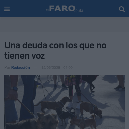
Una deuda con los que no
tienen voz
Por
Redacción
12/06/2026 - 04:00