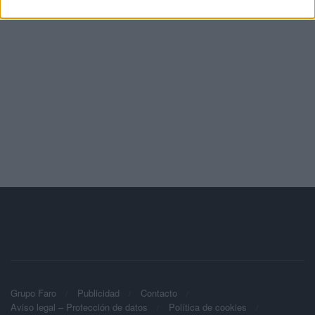
Grupo Faro
Publicidad
Contacto
Aviso legal – Protección de datos
Política de cookies