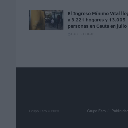
El Ingreso Mínimo Vital lle
a 3.221 hogares y 13.005
personas en Ceuta en julio
HACE 2 HORAS
Grupo Faro
Publicida
Grupo Faro © 2023