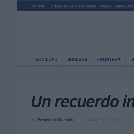
Contacto
Horarios de Barcos by Kikoto
Vuelos
Sorteo Cruz
SOCIEDAD
SUCESOS
FRONTERA
J
Un recuerdo i
Por
Francisco Olivencia
06/04/2014 - 09:47