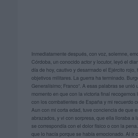
Inmediatamente después, con voz, solemne, em
Córdoba, un conocido actor y locutor, leyó el diari
día de hoy, cautivo y desarmado el Ejército rojo
objetivos militares. La guerra ha terminado. Burgo
Generalísimo; Franco”. A esas palabras se unió u
momento en que con la victoria final recogemos lo
con los combatientes de España y mi recuerdo co
Aun con mi corta edad, tuve conciencia de que e
abrazados, y vi con sorpresa, que ella lloraba a l
se correspondía con el dolor físico o con la pena
que lo hacía porque se había emocionado. Al ir