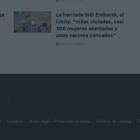
HACE 2 HORAS
ga
La barriada Sidi Embarek, al
límite: “niñas violadas, casi
300 mujeres asentadas y
unos vecinos cansados”
HACE 2 HORAS
d
Contacto
Aviso legal – Protección de datos
Política de cookies
P