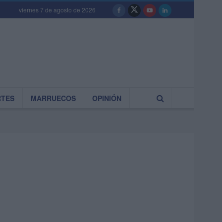
viernes 7 de agosto de 2026
RTES
MARRUECOS
OPINIÓN