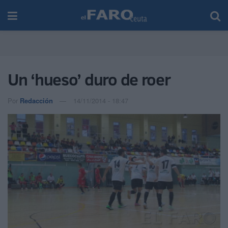
Un ‘hueso’ duro de roer
Por
Redacción
14/11/2014 - 18:47