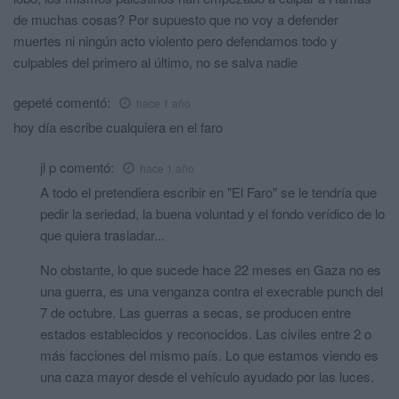
de muchas cosas? Por supuesto que no voy a defender
muertes ni ningún acto violento pero defendamos todo y
culpables del primero al último, no se salva nadie
gepeté
comentó:
hace 1 año
hoy día escribe cualquiera en el faro
jl p
comentó:
hace 1 año
A todo el pretendiera escribir en "El Faro" se le tendría que
pedir la seriedad, la buena voluntad y el fondo verídico de lo
que quiera trasladar...
No obstante, lo que sucede hace 22 meses en Gaza no es
una guerra, es una venganza contra el execrable punch del
7 de octubre. Las guerras a secas, se producen entre
estados establecidos y reconocidos. Las civiles entre 2 o
más facciones del mismo país. Lo que estamos viendo es
una caza mayor desde el vehículo ayudado por las luces.