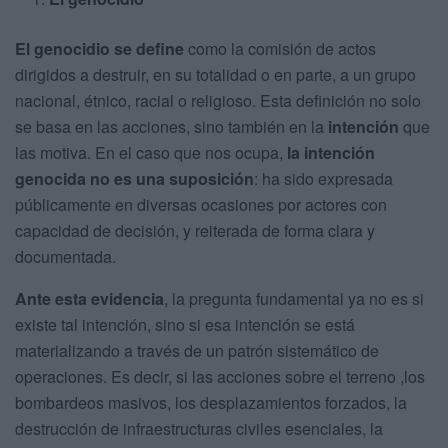
El genocidio se define
como la comisión de actos
dirigidos a destruir, en su totalidad o en parte, a un grupo
nacional, étnico, racial o religioso. Esta definición no solo
se basa en las acciones, sino también en la
intención
que
las motiva. En el caso que nos ocupa,
la intención
genocida no es una suposición
: ha sido expresada
públicamente en diversas ocasiones por actores con
capacidad de decisión, y reiterada de forma clara y
documentada.
Ante esta evidencia
, la pregunta fundamental ya no es si
existe tal intención, sino si esa intención se está
materializando a través de un patrón sistemático de
operaciones. Es decir, si las acciones sobre el terreno ,los
bombardeos masivos, los desplazamientos forzados, la
destrucción de infraestructuras civiles esenciales, la