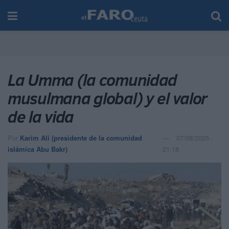
La Umma (la comunidad
musulmana global) y el valor
de la vida
Por
Karim Ali (presidente de la comunidad
07/08/2025 -
islámica Abu Bakr)
21:18