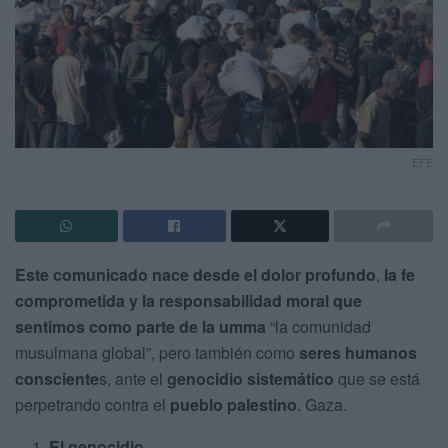
EFE
Este comunicado nace desde el dolor profundo
,
la fe
comprometida y la responsabilidad moral que
sentimos como parte de la umma
“la comunidad
musulmana global”, pero también como
seres humanos
consciente
s, ante el
genocidio sistemático
que se está
perpetrando contra el
pueblo palestino
. Gaza.
El genocidio