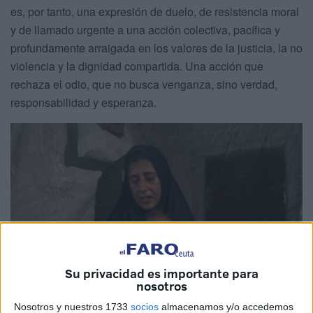
es, por tanto, una expresión de duelo, de resistencia moral
y de llamado urgente a una acción colectiva, pacífica y
profundamente arraigada en los valores de la justicia, la no
violencia y la dignidad compartida. Una acción que
rechaza el odio, que no busca venganza, sino verdad,
responsabilidad y esperanza.
Su privacidad es importante para
nosotros
Nosotros y nuestros 1733
socios
almacenamos y/o accedemos