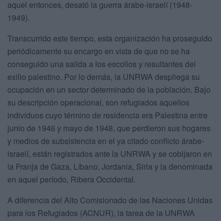
aquel entonces, desató la guerra árabe-israelí (1948-
1949).
Transcurrido este tiempo, esta organización ha proseguido
periódicamente su encargo en vista de que no se ha
conseguido una salida a los escollos y resultantes del
exilio palestino. Por lo demás, la UNRWA despliega su
ocupación en un sector determinado de la población. Bajo
su descripción operacional, son refugiados aquellos
individuos cuyo término de residencia era Palestina entre
junio de 1946 y mayo de 1948, que perdieron sus hogares
y medios de subsistencia en el ya citado conflicto árabe-
israelí, están registrados ante la UNRWA y se cobijaron en
la Franja de Gaza, Líbano, Jordania, Siria y la denominada
en aquel período, Ribera Occidental.
A diferencia del Alto Comisionado de las Naciones Unidas
para los Refugiados (ACNUR), la tarea de la UNRWA