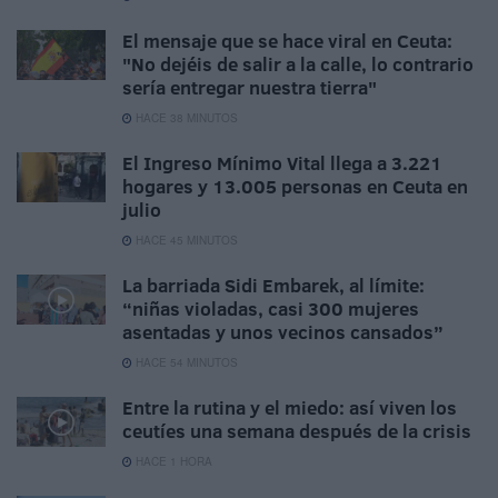
El mensaje que se hace viral en Ceuta:
"No dejéis de salir a la calle, lo contrario
sería entregar nuestra tierra"
HACE 38 MINUTOS
El Ingreso Mínimo Vital llega a 3.221
hogares y 13.005 personas en Ceuta en
julio
HACE 45 MINUTOS
La barriada Sidi Embarek, al límite:
“niñas violadas, casi 300 mujeres
asentadas y unos vecinos cansados”
HACE 54 MINUTOS
Entre la rutina y el miedo: así viven los
ceutíes una semana después de la crisis
HACE 1 HORA