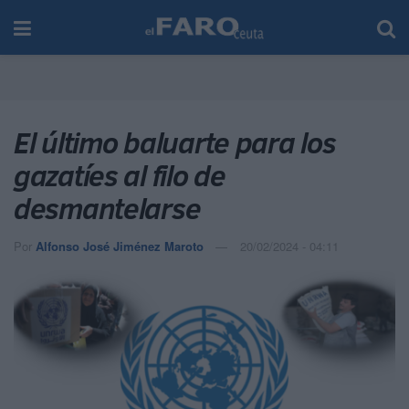
El último baluarte para los
gazatíes al filo de
desmantelarse
Por
Alfonso José Jiménez Maroto
20/02/2024 - 04:11