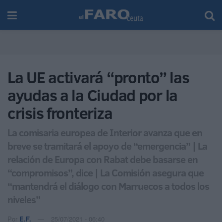
La UE activará “pronto” las
ayudas a la Ciudad por la
crisis fronteriza
La comisaria europea de Interior avanza que en
breve se tramitará el apoyo de “emergencia” | La
relación de Europa con Rabat debe basarse en
“compromisos”, dice | La Comisión asegura que
“mantendrá el diálogo con Marruecos a todos los
niveles”
Por
E.F.
25/07/2021 - 06:40