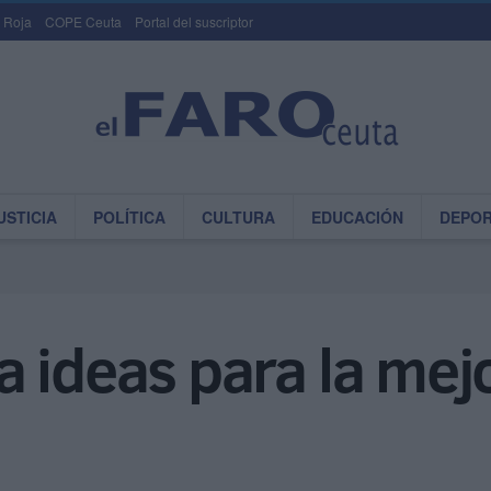
 Roja
COPE Ceuta
Portal del suscriptor
USTICIA
POLÍTICA
CULTURA
EDUCACIÓN
DEPO
 ideas para la mejo