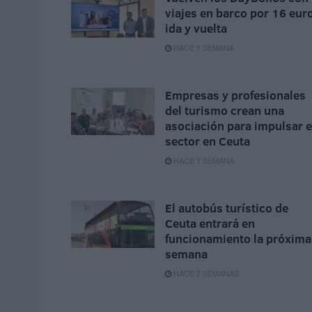
viajes en barco por 16 eur
ida y vuelta
HACE 1 SEMANA
Empresas y profesionales
del turismo crean una
asociación para impulsar e
sector en Ceuta
HACE 1 SEMANA
El autobús turístico de
Ceuta entrará en
funcionamiento la próxima
semana
HACE 2 SEMANAS