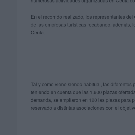
numerosas actividades organizadas en Ceuta con
En el recorrido realizado, los representantes de
de las empresas turísticas recabando, además, id
Ceuta.
Tal y como viene siendo habitual, las diferentes
teniendo en cuenta que las 1.600 plazas ofertad
demanda, se ampliaron en 120 las plazas para pr
reservado a distintas asociaciones con el objetivo