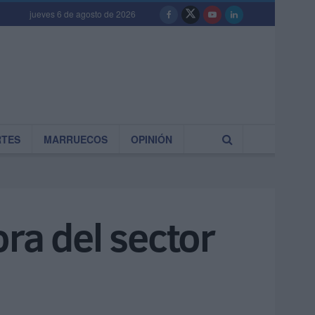
jueves 6 de agosto de 2026
RTES
MARRUECOS
OPINIÓN
ra del sector