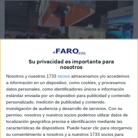
Su privacidad es importante para
nosotros
Nosotros y nuestros 1733
socios
almacenamos y/o accedemos
a información en un dispositivo, como cookies, y procesamos
datos personales, como identificadores únicos e información
estándar enviada por un dispositivo para publicidad y contenido
personalizado, medición de publicidad y contenido,
Archivo
investigación de audiencia y desarrollo de servicios.
Con su
permiso, nosotros y nuestros socios podemos utilizar datos de
localización geográfica precisa e identificación mediante las
características de dispositivos. Puede hacer clic para otorgarnos
La Consejería de Fomento y Turismo, a través de
su consentimiento a nosotros y a nuestros 1733 socios para