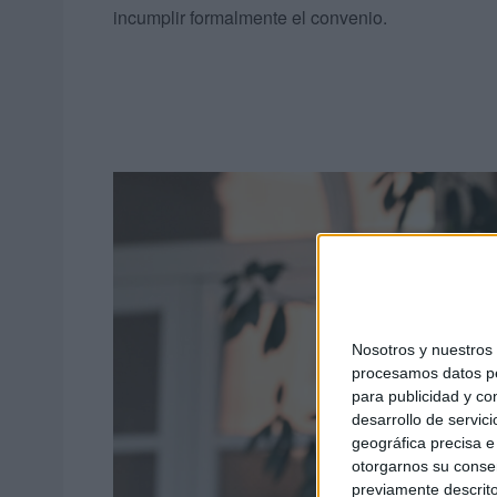
incumplir formalmente el convenio.
Nosotros y nuestro
procesamos datos per
para publicidad y co
desarrollo de servici
geográfica precisa e 
otorgarnos su conse
previamente descrito