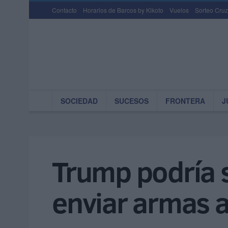
Contacto
Horarios de Barcos by Kikoto
Vuelos
Sorteo Cruz
SOCIEDAD
SUCESOS
FRONTERA
J
Trump podría 
enviar armas a