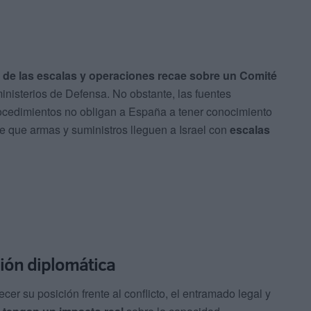
 de las escalas y operaciones recae sobre un Comité
nisterios de Defensa. No obstante, las fuentes
procedimientos no obligan a España a tener conocimiento
te que armas y suministros lleguen a Israel con
escalas
ión diplomática
r su posición frente al conflicto, el entramado legal y