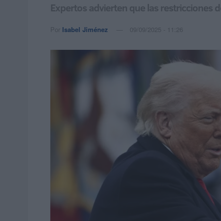
Expertos advierten que las restricciones d
Por
Isabel Jiménez
09/09/2025 - 11:26