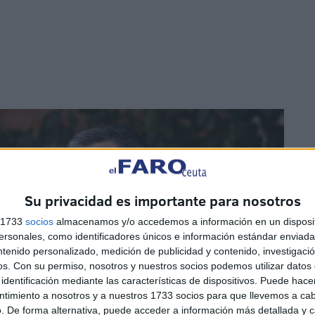
Su privacidad es importante para nosotros
s 1733
socios
almacenamos y/o accedemos a información en un disposit
sonales, como identificadores únicos e información estándar enviada 
ntenido personalizado, medición de publicidad y contenido, investigaci
os.
Con su permiso, nosotros y nuestros socios podemos utilizar datos 
identificación mediante las características de dispositivos. Puede hacer
ntimiento a nosotros y a nuestros 1733 socios para que llevemos a ca
. De forma alternativa, puede acceder a información más detallada y 