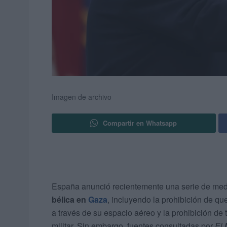
Imagen de archivo
Compartir en Whatsapp
España anunció recientemente una serie de me
bélica en
Gaza
, incluyendo la prohibición de q
a través de su espacio aéreo y la prohibición de
militar. Sin embargo, fuentes consultadas por
El