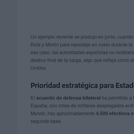
Un ejemplo reciente se produjo en junio, cuando
Rota y Morón para repostaje en vuelo durante l
ese caso, las autoridades españolas no recibieron
destino final de la carga, algo que refleja cómo e
Unidos.
Prioridad estratégica para Esta
El
acuerdo de defensa bilateral
ha permitido a
España, con miles de militares desplegados ent
Mundo
, hay aproximadamente
4.500 efectivos 
segunda base.