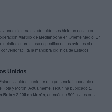
 aviones cisterna estadounidenses hicieron escala en
a operación
Martillo de Medianoche
en Oriente Medio. En
 detalles sobre el uso específico de los aviones ni el
l convenio facilita la maniobra logística de Estados
dos Unidos
 Estados Unidos mantener una presencia importante en
re Rota y Morón. Actualmente, según ha publicado
El
en Rota
y
2.200 en Morón
, además de 500 civiles en la