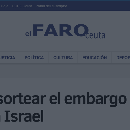
 Roja
COPE Ceuta
Portal del suscriptor
USTICIA
POLÍTICA
CULTURA
EDUCACIÓN
DEPO
sortear el embargo
 Israel