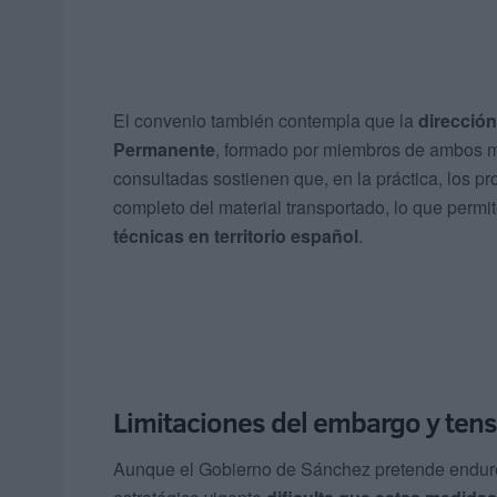
El convenio también contempla que la
dirección
Permanente
, formado por miembros de ambos mi
consultadas sostienen que, en la práctica, los 
completo del material transportado, lo que permi
técnicas en territorio español
.
Limitaciones del embargo y tens
Aunque el Gobierno de Sánchez pretende endurece