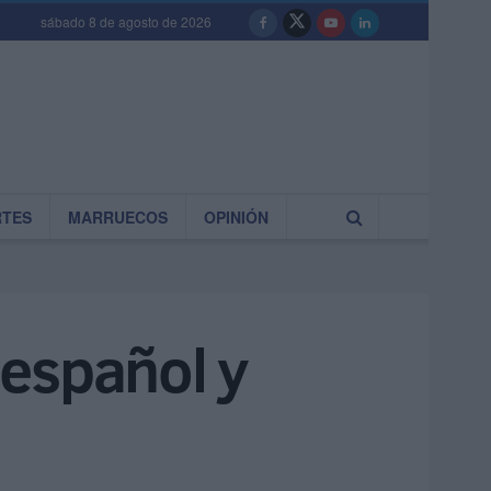
sábado 8 de agosto de 2026
RTES
MARRUECOS
OPINIÓN
 español y