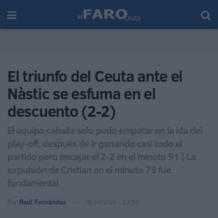
El triunfo del Ceuta ante el
Nàstic se esfuma en el
descuento (2-2)
El equipo caballa solo pudo empatar en la ida del
play-off, después de ir ganando casi todo el
partido pero encajar el 2-2 en el minuto 91 | La
expulsión de Cristian en el minuto 75 fue
fundamental
Por
Raúl Fernández
02/06/2024 - 23:24